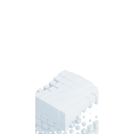



