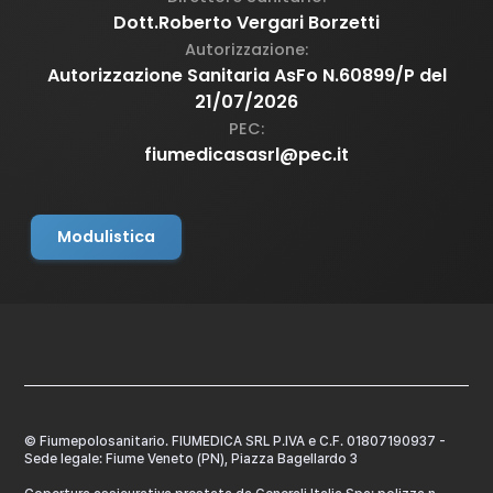
Dott.Roberto Vergari Borzetti
Autorizzazione:
Autorizzazione Sanitaria AsFo N.60899/P del
21/07/2026
PEC:
fiumedicasasrl@pec.it
Modulistica
© Fiumepolosanitario. FIUMEDICA SRL P.IVA e C.F. 01807190937 -
Sede legale: Fiume Veneto (PN), Piazza Bagellardo 3