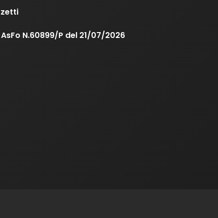
zetti
a AsFo N.60899/P del 21/07/2026