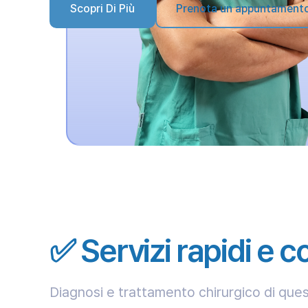
Scopri Di Più
Prenota un appuntament
✅ Servizi rapidi e c
Diagnosi e trattamento chirurgico di ques