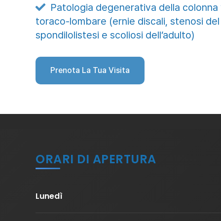
Patologia degenerativa della colonna

toraco-lombare (ernie discali, stenosi del
spondilolistesi e scoliosi dell’adulto)
Prenota La Tua Visita
ORARI DI APERTURA
Lunedì