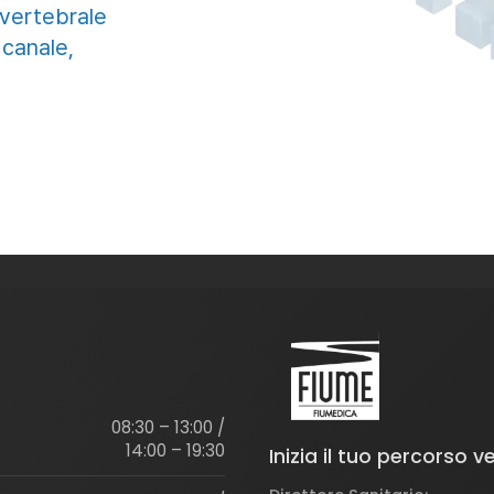
 vertebrale
 canale,
08:30 – 13:00 /
14:00 – 19:30
Inizia il tuo percorso 