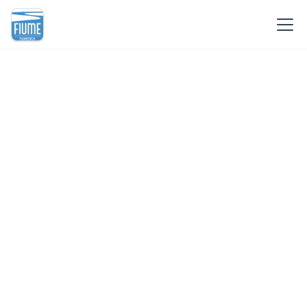
Dott. Domenico Di Maria