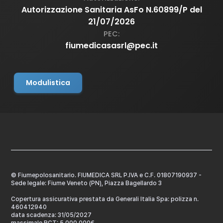
Autorizzazione Sanitaria AsFo N.60899/P del
21/07/2026
PEC:
fiumedicasasrl@pec.it
Modulistica
© Fiumepolosanitario. FIUMEDICA SRL P.IVA e C.F. 01807190937 -
Sede legale: Fiume Veneto (PN), Piazza Bagellardo 3
Copertura assicurativa prestata da Generali Italia Spa: polizza n.
460412940
data scadenza: 31/05/2027